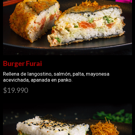
Burger Furai
Rellena de langostino, salmón, palta, mayonesa
acevichada, apanada en panko.
$19.990