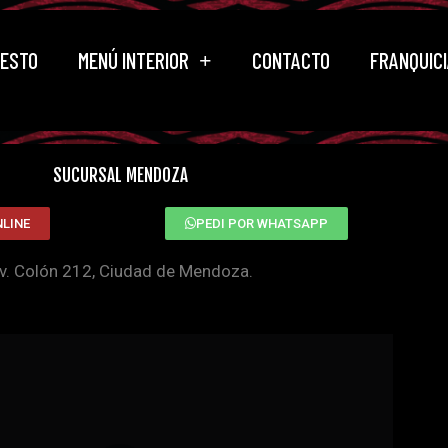
ESTO
MENÚ INTERIOR
CONTACTO
FRANQUIC
SUCURSAL MENDOZA
NLINE
PEDI POR WHATSAPP
v. Colón 212, Ciudad de Mendoza.